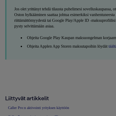
Jos olet yrittänyt tehdä tilausta puhelimesi sovelluskaupassa, 
Oston hylkääminen saattaa johtua esimerkiksi vanhentuneesta 
riittämättömyydestä tai Google Play/Apple ID -maksuprofiilisi 
pysty selvittämään asiaa.
Ohjeita Google Play Kaupan maksuongelman korjaam
Ohjeita Applen App Storen maksutapoihin löydät
täält
Liittyvät artikkelit
Caller Pro:n aktivointi yrityksen käyttöön