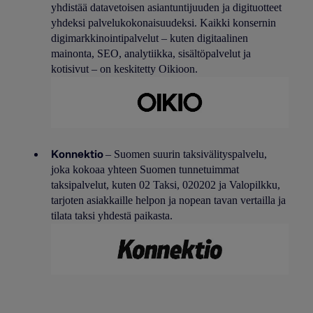
yhdistää datavetoisen asiantuntijuuden ja digituotteet
yhdeksi palvelukokonaisuudeksi. Kaikki konsernin
digimarkkinointipalvelut – kuten digitaalinen
mainonta, SEO, analytiikka, sisältöpalvelut ja
kotisivut – on keskitetty Oikioon.
Konnektio
– Suomen suurin taksivälityspalvelu,
joka kokoaa yhteen Suomen tunnetuimmat
taksipalvelut, kuten 02 Taksi, 020202 ja Valopilkku,
tarjoten asiakkaille helpon ja nopean tavan vertailla ja
tilata taksi yhdestä paikasta.