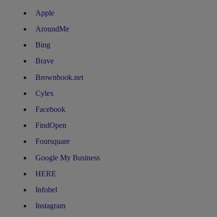
Apple
AroundMe
Bing
Brave
Brownbook.net
Cylex
Facebook
FindOpen
Foursquare
Google My Business
HERE
Infobel
Instagram