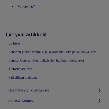
Where To?
Liittyvät artikkelit
Evästeet
Fonectan yleiset sopimus- ja käyttöehdot sekä palvelukuvaukset
Fonecta Connect Plus: Julkaisujen hallinta (postaukset)
Tietosuojaseloste
Paikallinen mainonta
Usein kysytyt kysymykset
Fonecta Connect
Fonecta-tili