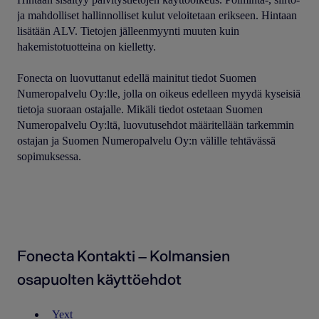
ja mahdolliset hallinnolliset kulut veloitetaan erikseen. Hintaan
lisätään ALV. Tietojen jälleenmyynti muuten kuin
hakemistotuotteina on kielletty.
Fonecta on luovuttanut edellä mainitut tiedot Suomen
Numeropalvelu Oy:lle, jolla on oikeus edelleen myydä kyseisiä
tietoja suoraan ostajalle. Mikäli tiedot ostetaan Suomen
Numeropalvelu Oy:ltä, luovutusehdot määritellään tarkemmin
ostajan ja Suomen Numeropalvelu Oy:n välille tehtävässä
sopimuksessa.
Fonecta Kontakti – Kolmansien
osapuolten käyttöehdot
Yext