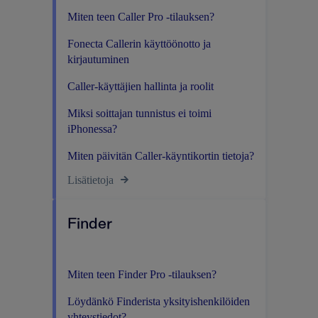
Miten teen Caller Pro -tilauksen?
Fonecta Callerin käyttöönotto ja
kirjautuminen
Caller-käyttäjien hallinta ja roolit
Miksi soittajan tunnistus ei toimi
iPhonessa?
Miten päivitän Caller-käyntikortin tietoja?
Lisätietoja
Finder
Miten teen Finder Pro -tilauksen?
Löydänkö Finderista yksityishenkilöiden
yhteystiedot?