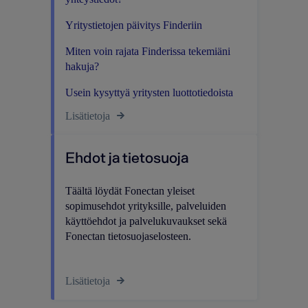
Yritystietojen päivitys Finderiin
Miten voin rajata Finderissa tekemiäni
hakuja?
Usein kysyttyä yritysten luottotiedoista
Lisätietoja
Ehdot ja tietosuoja
Täältä löydät Fonectan yleiset
sopimusehdot yrityksille, palveluiden
käyttöehdot ja palvelukuvaukset sekä
Fonectan tietosuojaselosteen.
Lisätietoja