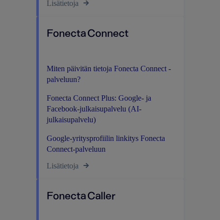
Lisätietoja
Fonecta Connect
Miten päivitän tietoja Fonecta Connect -
palveluun?
Fonecta Connect Plus: Google- ja
Facebook-julkaisupalvelu (AI-
julkaisupalvelu)
Google-yritysprofiilin linkitys Fonecta
Connect-palveluun
Lisätietoja
Fonecta Caller